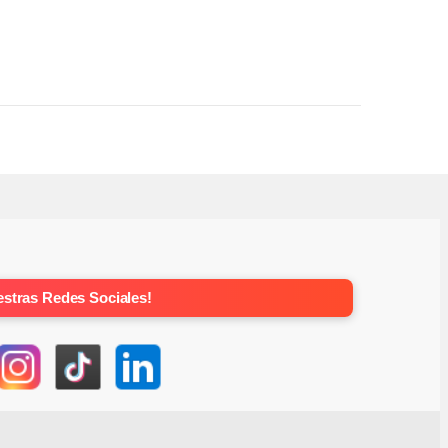
stras Redes Sociales!