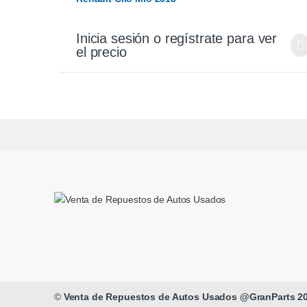
Inicia sesión o regístrate para ver
el precio
©
Venta de Repuestos de Autos Usados @GranParts 2