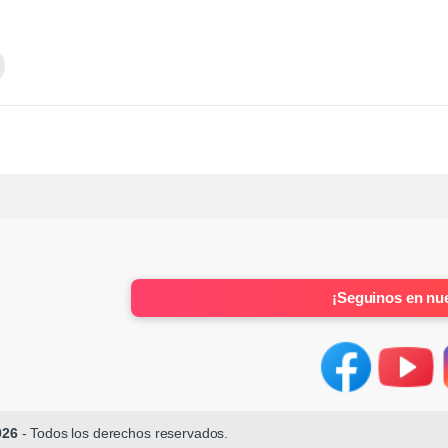
¡Seguinos en nue
026
- Todos los derechos reservados.