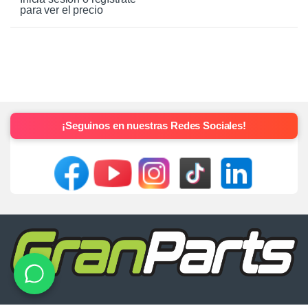
para ver el precio
¡Seguinos en nuestras Redes Sociales!