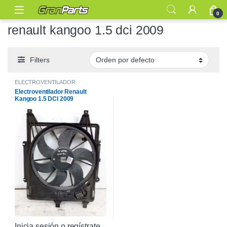
0
renault kangoo 1.5 dci 2009
Filters
ELECTROVENTILADOR
Electroventilador Renault
Kangoo 1.5 DCI 2009
Inicia sesión o regístrate