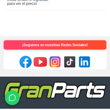
para ver el precio
¡Seguinos en nuestras Redes Sociales!