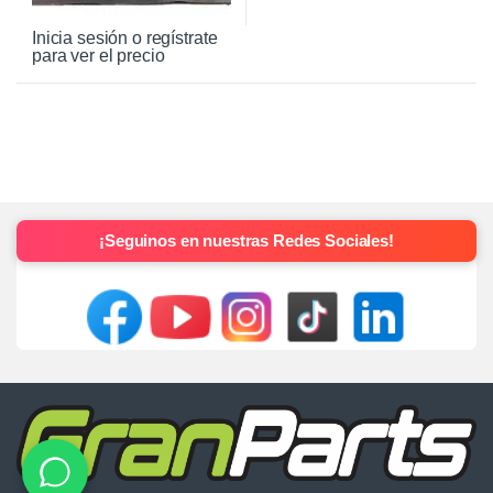
Inicia sesión o regístrate
para ver el precio
¡Seguinos en nuestras Redes Sociales!