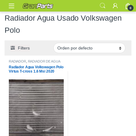
0
Radiador Agua Usado Volkswagen
Polo
Filters
RADIADOR
,
RADIADOR DE AGUA
Radiador Agua Volkswagen Polo
Virtus T-cross 1.6 Msi 2020