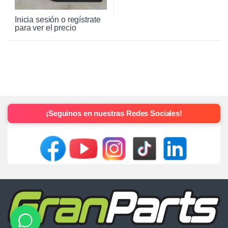
Inicia sesión o regístrate
para ver el precio
¡Seguinos en nuestras Redes Sociales!