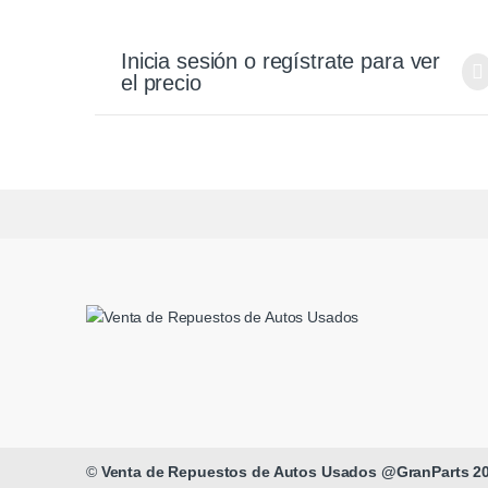
Inicia sesión o regístrate para ver
el precio
©
Venta de Repuestos de Autos Usados @GranParts 2