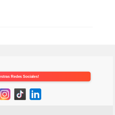
stras Redes Sociales!