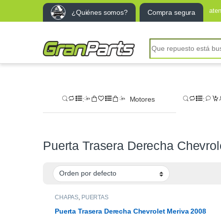
ate
¿Quiénes somos?
Compra segura
Search for:
Motores
Puerta Trasera Derecha Chevrol
CHAPAS
,
PUERTAS
Puerta Trasera Derecha Chevrolet Meriva 2008