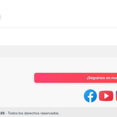
¡Seguinos en nue
026
- Todos los derechos reservados.