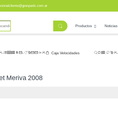
ncionalcliente@granparts.com.ar
Productos
Noticias
Caja Velocidades
et Meriva 2008