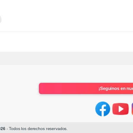
¡Seguinos en nue
026
- Todos los derechos reservados.