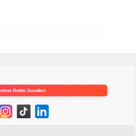
stras Redes Sociales!