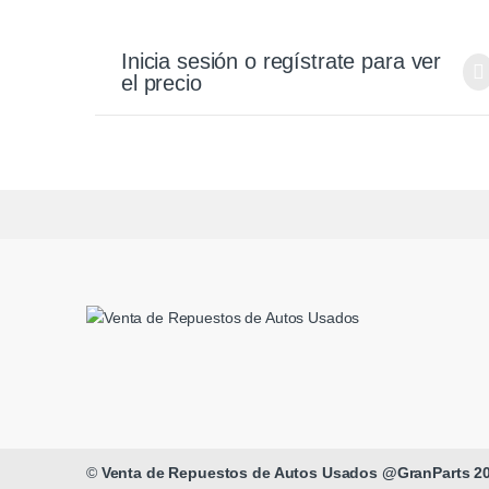
Inicia sesión o regístrate para ver
el precio
©
Venta de Repuestos de Autos Usados @GranParts 2