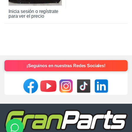
Inicia sesión o regístrate
para ver el precio
¡Seguinos en nuestras Redes Sociales!