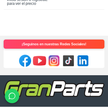
para ver el precio
¡Seguinos en nuestras Redes Sociales!