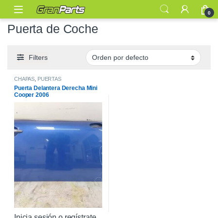
0
Puerta de Coche
Filters
CHAPAS
,
PUERTAS
Puerta Delantera Derecha Mini
Cooper 2006
Inicia sesión o regístrate