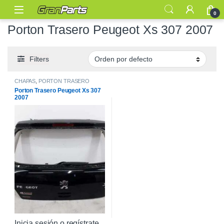
0
Porton Trasero Peugeot Xs 307 2007
Filters
CHAPAS
,
PORTON TRASERO
Porton Trasero Peugeot Xs 307
2007
Inicia sesión o regístrate