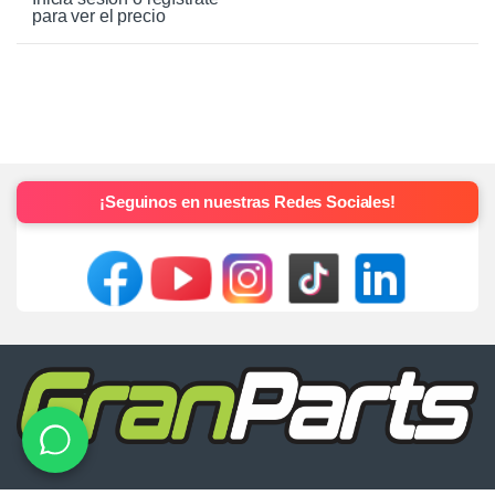
para ver el precio
¡Seguinos en nuestras Redes Sociales!