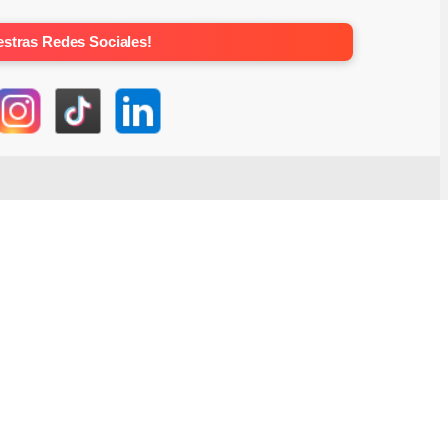
stras Redes Sociales!