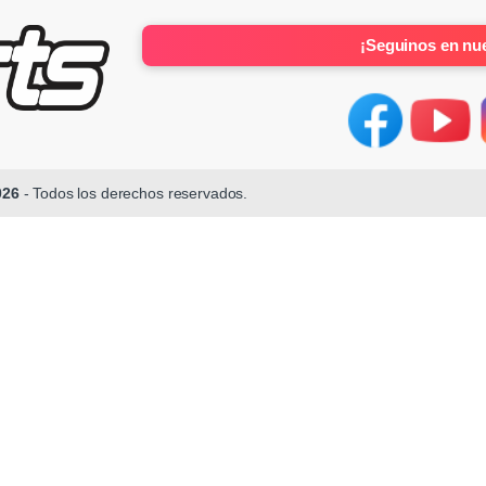
¡Seguinos en nue
026
- Todos los derechos reservados.