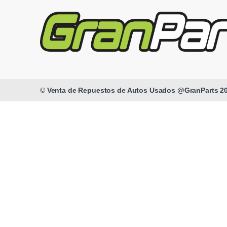
©
Venta de Repuestos de Autos Usados @GranParts 2