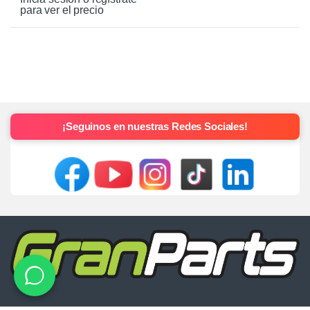
para ver el precio
¡Seguinos en nuestras Redes Sociales!