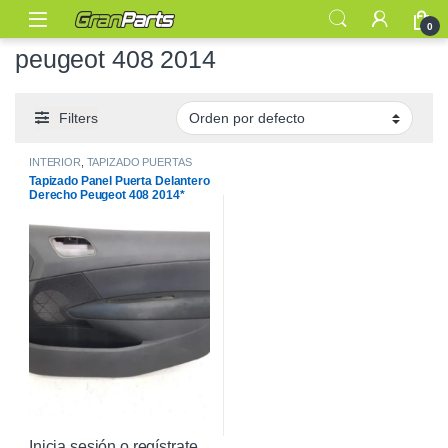
0
peugeot 408 2014
Filters
INTERIOR
,
TAPIZADO PUERTAS
Tapizado Panel Puerta Delantero
Derecho Peugeot 408 2014*
Inicia sesión o regístrate