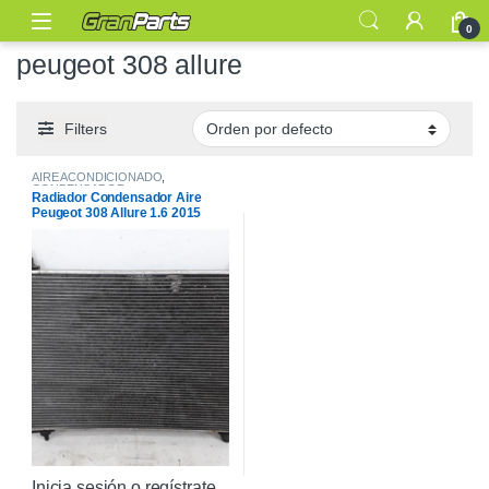
0
peugeot 308 allure
Filters
AIRE ACONDICIONADO
,
CONDENSADOR
Radiador Condensador Aire
Peugeot 308 Allure 1.6 2015
Inicia sesión o regístrate