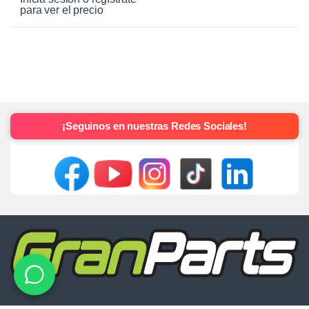
para ver el precio
¡Seguinos en nuestras Redes Sociales!