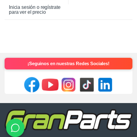
Inicia sesión o regístrate
para ver el precio
¡Seguinos en nuestras Redes Sociales!