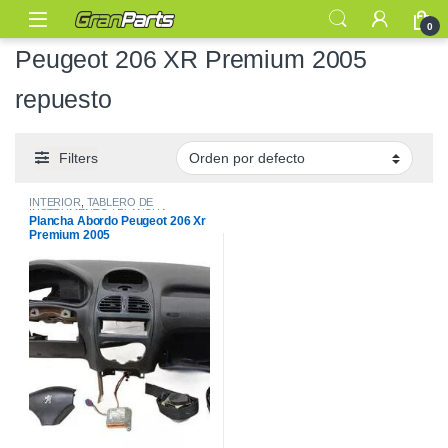
0
Peugeot 206 XR Premium 2005
repuesto
Filters
INTERIOR
,
TABLERO DE
INSTRUMENTO / PLANCHA
Plancha Abordo Peugeot 206 Xr
ABORDO
Premium 2005