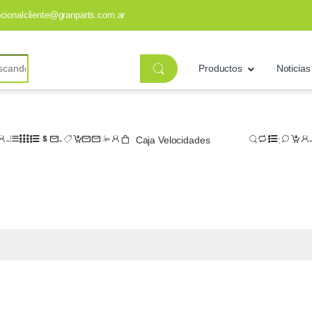
ncionalcliente@granparts.com.ar
Productos
Noticias
Caja Velocidades