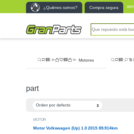
ate
¿Quiénes somos?
Compra segura
Search for:
Motores
part
MOTOR
Motor Volkswagen (Up) 1.0 2015 89.914km