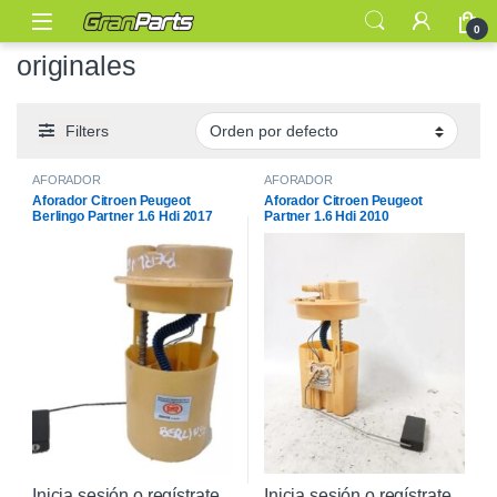
0
originales
Filters
AFORADOR
AFORADOR
Aforador Citroen Peugeot
Aforador Citroen Peugeot
Berlingo Partner 1.6 Hdi 2017
Partner 1.6 Hdi 2010
Inicia sesión o regístrate
Inicia sesión o regístrate