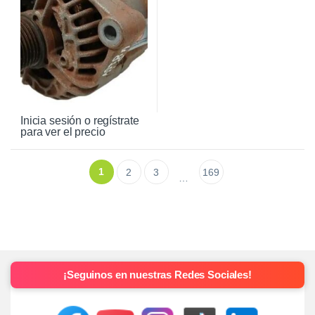
Inicia sesión o regístrate
para ver el precio
1
2
3
169
…
¡Seguinos en nuestras Redes Sociales!