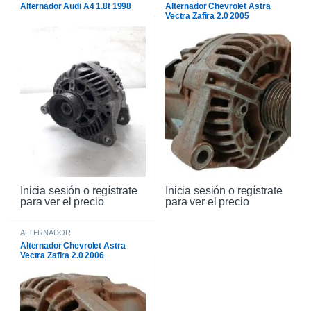
Alternador Audi A4 1.8t 1998
Alternador Chevrolet Astra
Vectra Zafira 2.0 2005
Inicia sesión o regístrate
Inicia sesión o regístrate
para ver el precio
para ver el precio
ALTERNADOR
Alternador Chevrolet Astra
Vectra Zafira 2.0 2006