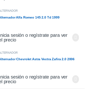
ALTERNADOR
Alternador Alfa Romeo 145 2.0 Td 1999
Inicia sesión o regístrate para ver
el precio
ALTERNADOR
Alternador Chevrolet Astra Vectra Zafira 2.0 2006
Inicia sesión o regístrate para ver
el precio