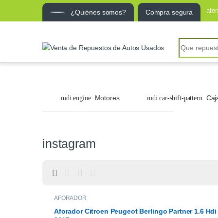
ate
¿Quiénes somos?
Compra segura
Search for:
Motores
Caj
instagram
AFORADOR
Aforador Citroen Peugeot Berlingo Partner 1.6 Hdi