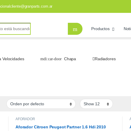
ncionalcliente@granparts.com.ar
Productos
Noti
a Velocidades
Chapa
Radiadores
AFORADOR
Aforador Citroen Peugeot Partner 1.6 Hdi 2010