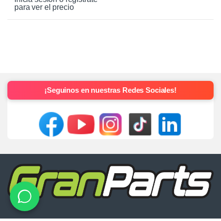
para ver el precio
¡Seguinos en nuestras Redes Sociales!