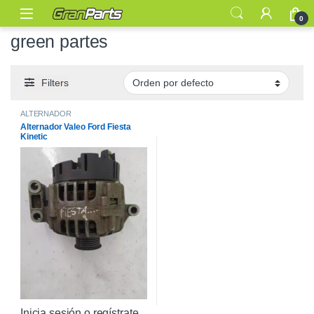
0
green partes
Filters
ALTERNADOR
Alternador Valeo Ford Fiesta
Kinetic
Inicia sesión o regístrate