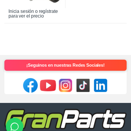
Inicia sesión o regístrate
para ver el precio
¡Seguinos en nuestras Redes Sociales!