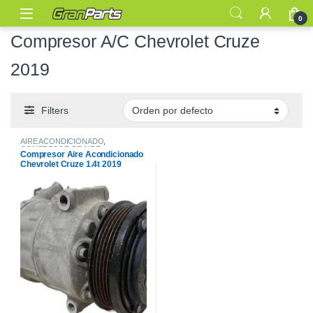
0
Compresor A/C Chevrolet Cruze
2019
Filters
AIRE ACONDICIONADO
,
COMPRESOR DE AIRE
Compresor Aire Acondicionado
Chevrolet Cruze 1.4t 2019