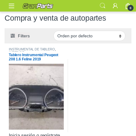
0
Compra y venta de autopartes
Filters
INSTRUMENTAL DE TABLERO
,
INTERIOR
Tablero Instrumental Peugeot
208 1.6 Feline 2019
Inicia sesión o regístrate