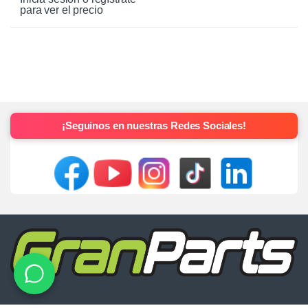
para ver el precio
¡Seguinos en nuestras Redes Sociales!