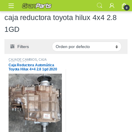
0
caja reductora toyota hilux 4x4 2.8
1GD
Filters
CAJA DE CAMBIOS
,
CAJA
REDUCTORA
Caja Reductora Automática
Toyota Hilux 4×4 2.8 1gd 2020