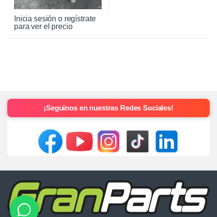
Inicia sesión o regístrate
para ver el precio
¡Seguinos en nuestras Redes Sociales!