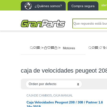
ate
¿Quiénes somos?
Compra segura
Search for:
Motores
caja de velocidades peugeot 20
CAJA DE CAMBIOS
,
CAJA MANUAL
Caja Velocidades Peugeot 208 / 308 / Partner 1.6
16v 2019