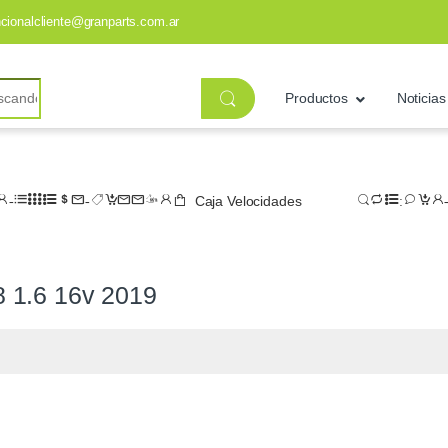
ncionalcliente@granparts.com.ar
Productos
Noticias
Caja Velocidades
8 1.6 16v 2019