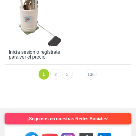
Inicia sesión o regístrate
para ver el precio
1
2
3
136
…
¡Seguinos en nuestras Redes Sociales!