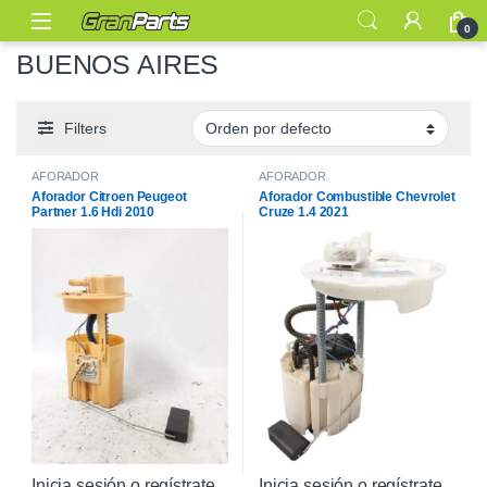
0
BUENOS AIRES
Filters
AFORADOR
AFORADOR
Aforador Citroen Peugeot
Aforador Combustible Chevrolet
Partner 1.6 Hdi 2010
Cruze 1.4 2021
Inicia sesión o regístrate
Inicia sesión o regístrate