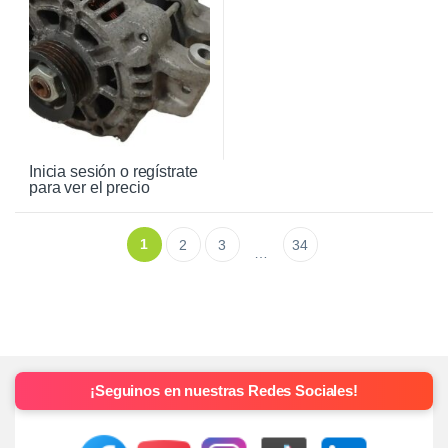
Inicia sesión o regístrate
para ver el precio
1
2
3
34
…
¡Seguinos en nuestras Redes Sociales!