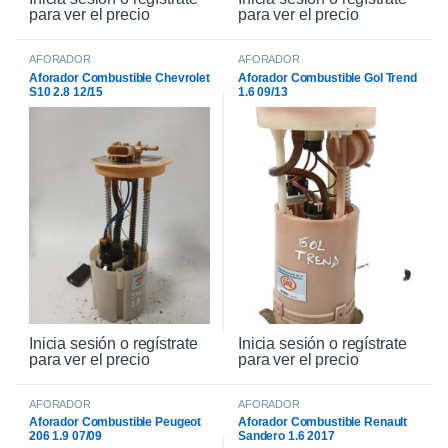
para ver el precio
para ver el precio
AFORADOR
AFORADOR
Aforador Combustible Chevrolet
Aforador Combustible Gol Trend
S10 2.8 12/15
1.6 09/13
Inicia sesión o regístrate
Inicia sesión o regístrate
para ver el precio
para ver el precio
AFORADOR
AFORADOR
Aforador Combustible Peugeot
Aforador Combustible Renault
206 1.9 07/09
Sandero 1.6 2017