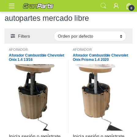
0
autopartes mercado libre
Filters
AFORADOR
AFORADOR
Aforador Combustible Chevrolet
Aforador Combustible Chevrolet
Onix 1.4 13/16
Onix Prisma 1.4 2020
Inicia sesión o regístrate
Inicia sesión o regístrate