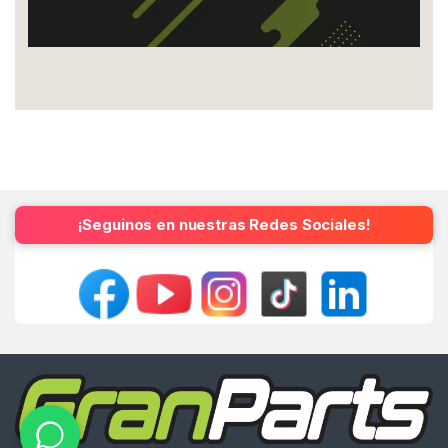
¡Seguinos en nuestras Redes Sociales!