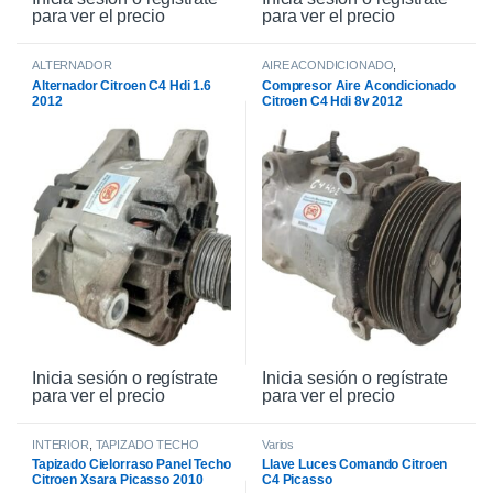
para ver el precio
para ver el precio
ALTERNADOR
AIRE ACONDICIONADO
,
COMPRESOR DE AIRE
Alternador Citroen C4 Hdi 1.6
Compresor Aire Acondicionado
2012
Citroen C4 Hdi 8v 2012
Inicia sesión o regístrate
Inicia sesión o regístrate
para ver el precio
para ver el precio
INTERIOR
,
TAPIZADO TECHO
Varios
Tapizado Cielorraso Panel Techo
Llave Luces Comando Citroen
Citroen Xsara Picasso 2010
C4 Picasso