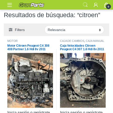
0
Resultados de búsqueda: “citroen”
Filters
MOTOR
CAJA DE CAMBIOS
,
CAJA MANUAL
Motor Citroen Peugeot C4 308
Caja Velocidades Citroen
408 Partner 1.6 Hdi 8v 2011
Peugeot C4 307 1.6 Hdi 8v 2011
Inicia sesión o regístrate
Inicia sesión o regístrate