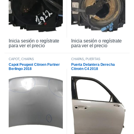
Inicia sesión o regístrate
Inicia sesión o regístrate
para ver el precio
para ver el precio
CAPOT
,
CHAPAS
CHAPAS
,
PUERTAS
Capot Peugeot Citroen Partner
Puerta Delantera Derecha
Berlingo 2018
Citroën C4 2018