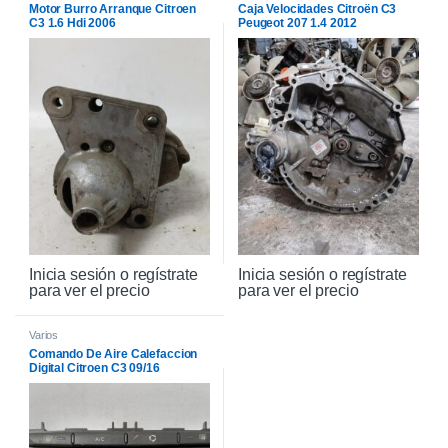
Motor Burro Arranque Citroen
Caja Velocidades Citroën C3
C3 1.6 Hdi 2006
Peugeot 207 1.4 2012
Inicia sesión o regístrate
Inicia sesión o regístrate
para ver el precio
para ver el precio
Varios
Comando De Aire Calefaccion
Digital Citroen C3 09/16