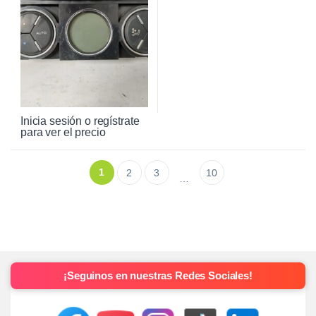
Inicia sesión o regístrate
para ver el precio
1
2
3
10
…
¡Seguinos en nuestras Redes Sociales!